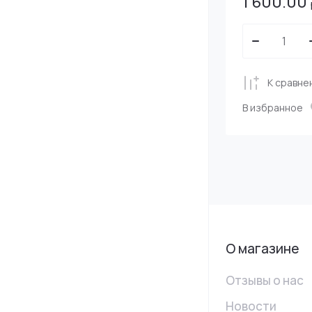
1 600.00
К сравне
В избранное
О магазине
Отзывы о нас
Новости