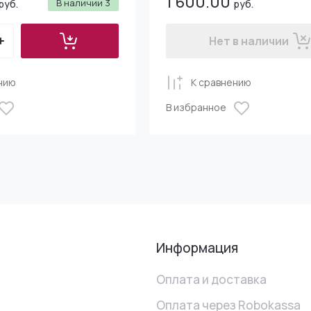
1 600.00
В наличии
3
руб.
руб.
Нет в наличии
нию
К сравнению
В избранное
Информация
Оплата и доставка
Оплата через Robokassa