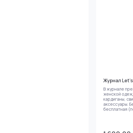
Журнал Let's 
В журнале пр
женской одеж
кардиганы, сви
аксессуары. Б
бесплатная (