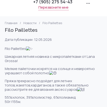
+7 (905) 275 54-43
Перезвоните мне
Главная
/
Новости
/
Filo Paillettes
Filo Paillettes
Дата публикации: 12.05.2026
Filo Paillettes
Шикарная летняя новинка с микропайетками от Lana
Grossa!
Мелкие пайеточки искрятся на солнце и невероятно
украшают собой полотно
Пряжа прекрасно подойдет для летних
топов,жакетов,кардиганов,а также обязательно
рассмотрите ее для вязания аксессуаров
55%хлопок, 39%полиэстер, 6%полиамид
50г/155м.