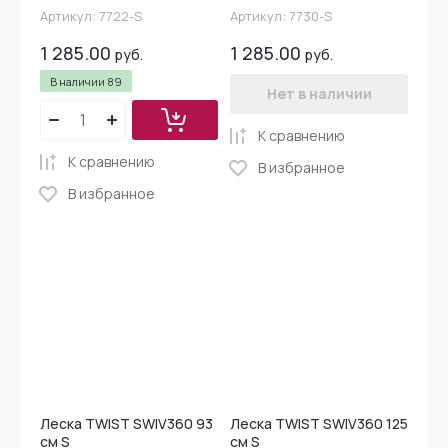
Артикул:
7722-S
Артикул:
7730-S
1 285.00
1 285.00
руб.
руб.
В наличии
89
Нет в наличии
К сравнению
К сравнению
В избранное
В избранное
Леска TWIST SWIV360 93
Леска TWIST SWIV360 125
см S
см S