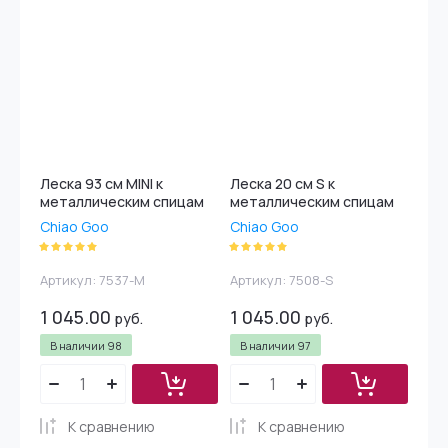
Леска 93 см MINI к
Леска 20 см S к
металлическим спицам
металлическим спицам
Chiao Goo
Chiao Goo
Артикул:
7537-M
Артикул:
7508-S
1 045.00
1 045.00
руб.
руб.
В наличии
98
В наличии
97
К сравнению
К сравнению