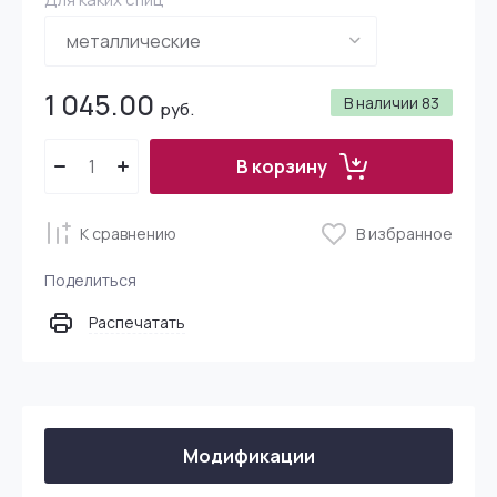
1 045.00
В наличии
83
руб.
В корзину
К сравнению
В избранное
Поделиться
Распечатать
Модификации