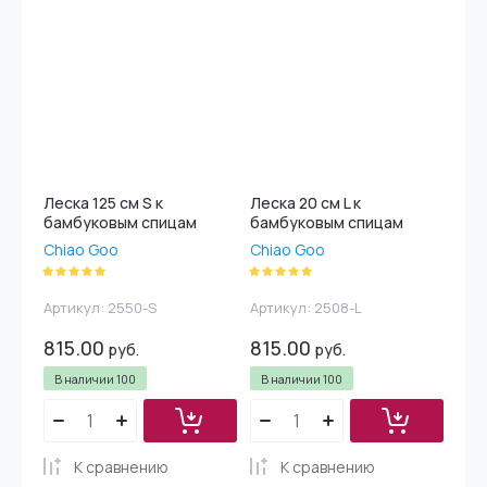
Леска 125 см S к
Леска 20 см L к
бамбуковым спицам
бамбуковым спицам
Chiao Goo
Chiao Goo
Артикул:
2550-S
Артикул:
2508-L
815.00
815.00
руб.
руб.
В наличии
100
В наличии
100
К сравнению
К сравнению