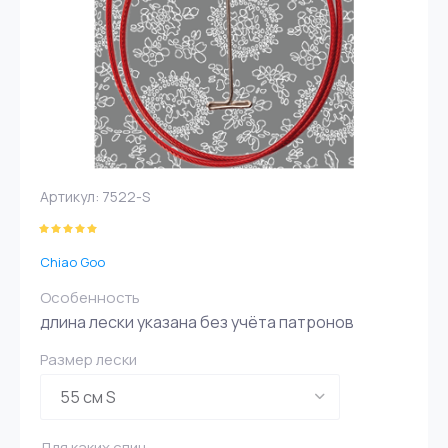
Артикул:
7522-S
Chiao Goo
Особенность
длина лески указана без учёта патронов
Размер лески
Для каких спиц