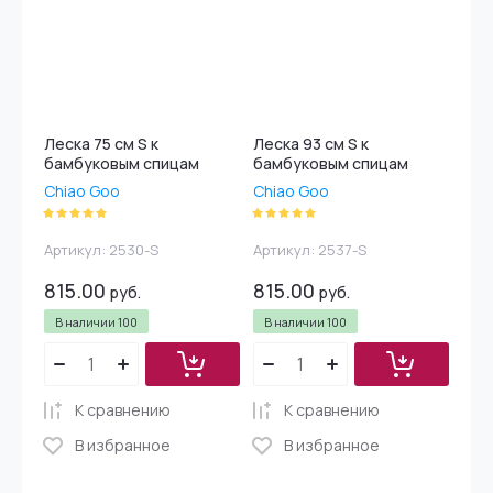
Леска 75 см S к
Леска 93 см S к
бамбуковым спицам
бамбуковым спицам
Chiao Goo
Chiao Goo
Артикул:
2530-S
Артикул:
2537-S
815.00
815.00
руб.
руб.
В наличии
100
В наличии
100
К сравнению
К сравнению
В избранное
В избранное