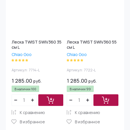
Леска TWIST SWIV360 35
Леска TWIST SWIV360 55
см L
см L
Chiao Goo
Chiao Goo
Артикул:
7714-L
Артикул:
7722-L
1 285.00
1 285.00
руб.
руб.
В наличии
100
В наличии
99
К сравнению
К сравнению
В избранное
В избранное