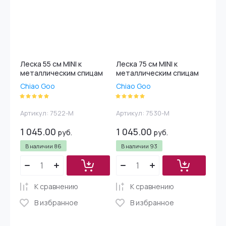
Леска 55 см MINI к
Леска 75 см MINI к
металлическим спицам
металлическим спицам
Chiao Goo
Chiao Goo
Артикул:
7522-M
Артикул:
7530-M
1 045.00
1 045.00
руб.
руб.
В наличии
86
В наличии
93
К сравнению
К сравнению
В избранное
В избранное