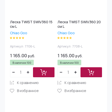
Леска TWIST SWIV360 15
Леска TWIST SWIV360 20
см L
см L
Chiao Goo
Chiao Goo
Артикул:
7706-L
Артикул:
7708-L
1 165.00
1 165.00
руб.
руб.
В наличии
100
В наличии
100
К сравнению
К сравнению
В избранное
В избранное