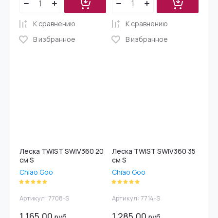
К сравнению
К сравнению
В избранное
В избранное
Леска TWIST SWIV360 20
Леска TWIST SWIV360 35
см S
см S
Chiao Goo
Chiao Goo
Артикул:
7708-S
Артикул:
7714-S
1 165.00
1 285.00
руб.
руб.