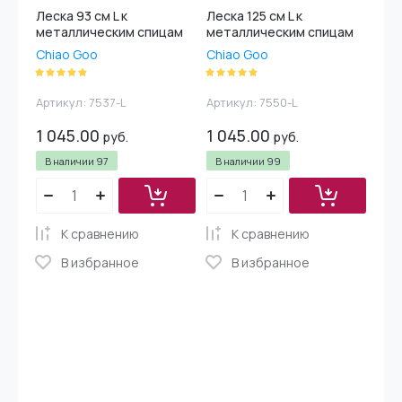
Леска 93 см L к
Леска 125 см L к
металлическим спицам
металлическим спицам
Chiao Goo
Chiao Goo
Артикул:
7537-L
Артикул:
7550-L
1 045.00
1 045.00
руб.
руб.
В наличии
97
В наличии
99
К сравнению
К сравнению
В избранное
В избранное