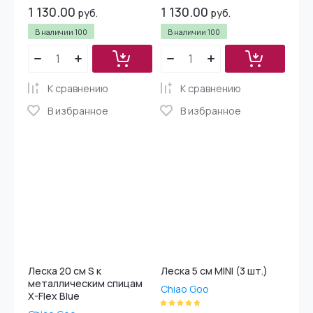
1 130.00
1 130.00
руб.
руб.
В наличии
100
В наличии
100
К сравнению
К сравнению
В избранное
В избранное
Леска 20 см S к
Леска 5 см MINI (3 шт.)
металлическим спицам
Chiao Goo
X-Flex Blue