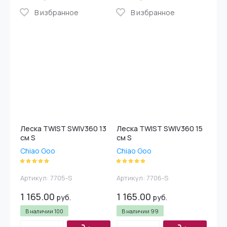
В избранное
В избранное
Леска TWIST SWIV360 13
Леска TWIST SWIV360 15
см S
см S
Chiao Goo
Chiao Goo
Артикул:
7705-S
Артикул:
7706-S
1 165.00
1 165.00
руб.
руб.
В наличии
100
В наличии
99