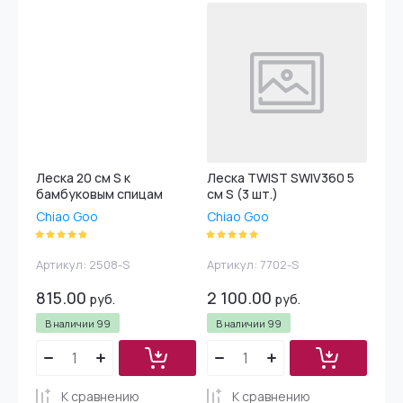
Леска 20 см S к
Леска TWIST SWIV360 5
бамбуковым спицам
см S (3 шт.)
Chiao Goo
Chiao Goo
Артикул:
2508-S
Артикул:
7702-S
815.00
2 100.00
руб.
руб.
В наличии
99
В наличии
99
К сравнению
К сравнению