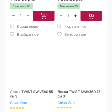
В наличии
95
В наличии
95
К сравнению
К сравнению
В избранное
В избранное
Леска TWIST SWIV360 55
Леска TWIST SWIV360 75
см S
см S
Chiao Goo
Chiao Goo