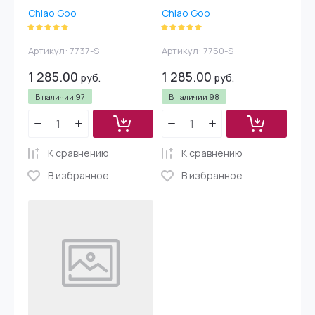
Chiao Goo
Chiao Goo
Артикул:
7737-S
Артикул:
7750-S
1 285.00
1 285.00
руб.
руб.
В наличии
97
В наличии
98
К сравнению
К сравнению
В избранное
В избранное