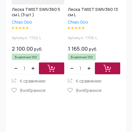
Леска TWIST SWIV360 5
Леска TWIST SWIV360 13
см L (3 шт.)
см L
Chiao Goo
Chiao Goo
Артикул:
7702-L
Артикул:
7705-L
2 100.00
1 165.00
руб.
руб.
В наличии
100
В наличии
100
К сравнению
К сравнению
В избранное
В избранное