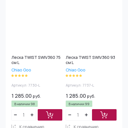
Леска TWIST SWIV360 75
Леска TWIST SWIV360 93
см L
см L
Chiao Goo
Chiao Goo
Артикул:
7730-L
Артикул:
7737-L
1 285.00
1 285.00
руб.
руб.
В наличии
98
В наличии
99
К сравнению
К сравнению