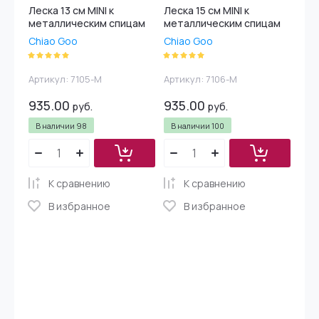
Леска 13 см MINI к
Леска 15 см MINI к
металлическим спицам
металлическим спицам
Chiao Goo
Chiao Goo
Артикул:
7105-M
Артикул:
7106-M
935.00
935.00
руб.
руб.
В наличии
98
В наличии
100
К сравнению
К сравнению
В избранное
В избранное