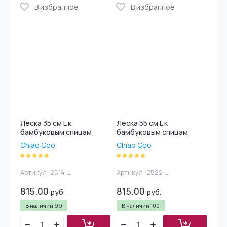
В избранное
В избранное
Леска 35 см L к
Леска 55 см L к
бамбуковым спицам
бамбуковым спицам
Chiao Goo
Chiao Goo
Артикул:
2514-L
Артикул:
2522-L
815.00
815.00
руб.
руб.
В наличии
99
В наличии
100