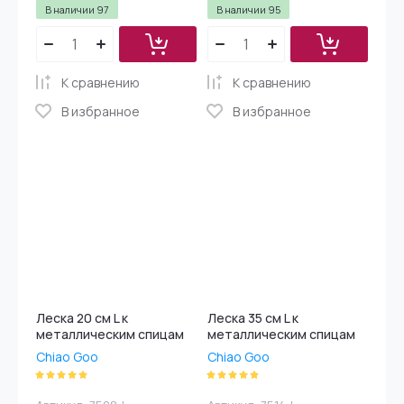
В наличии
97
В наличии
95
К сравнению
К сравнению
В избранное
В избранное
Леска 20 см L к
Леска 35 см L к
металлическим спицам
металлическим спицам
Chiao Goo
Chiao Goo