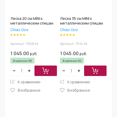
Леска 20 см MINI к
Леска 35 см MINI к
металлическим спицам
металлическим спицам
Chiao Goo
Chiao Goo
Артикул:
7508-M
Артикул:
7514-M
1 045.00
1 045.00
руб.
руб.
В наличии
98
В наличии
92
К сравнению
К сравнению
В избранное
В избранное