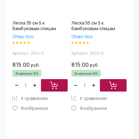
Леска 35 см S к
Леска 55 см S к
бамбуковым спицам
бамбуковым спицам
Chiao Goo
Chiao Goo
Артикул:
2514-S
Артикул:
2522-S
815.00
815.00
руб.
руб.
В наличии
99
В наличии
100
К сравнению
К сравнению
В избранное
В избранное