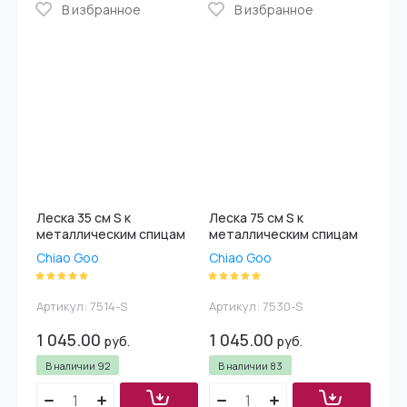
В избранное
В избранное
Леска 35 см S к
Леска 75 см S к
металлическим спицам
металлическим спицам
Chiao Goo
Chiao Goo
Артикул:
7514-S
Артикул:
7530-S
1 045.00
1 045.00
руб.
руб.
В наличии
92
В наличии
83