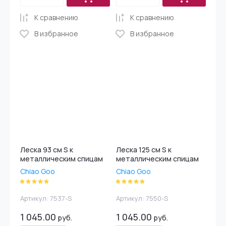
К сравнению
К сравнению
В избранное
В избранное
Леска 93 см S к
Леска 125 см S к
металлическим спицам
металлическим спицам
Chiao Goo
Chiao Goo
Артикул:
7537-S
Артикул:
7550-S
1 045.00
1 045.00
руб.
руб.