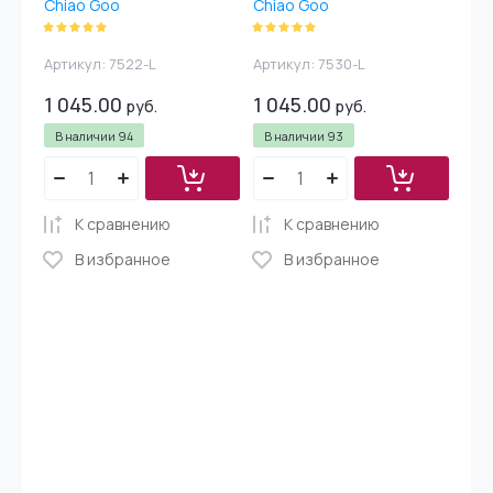
Chiao Goo
Chiao Goo
Артикул:
7522-L
Артикул:
7530-L
1 045.00
1 045.00
руб.
руб.
В наличии
94
В наличии
93
К сравнению
К сравнению
В избранное
В избранное