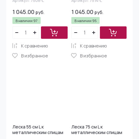
Артикул:
7508-L
Артикул:
7514-L
1 045.00
1 045.00
руб.
руб.
В наличии
97
В наличии
95
К сравнению
К сравнению
В избранное
В избранное
Леска 55 см L к
Леска 75 см L к
металлическим спицам
металлическим спицам