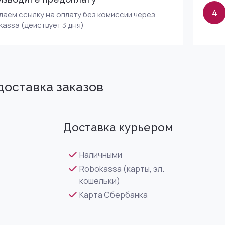
4
аем ссылку на оплату без комиссии через
assa (действует 3 дня)
доставка заказов
Доставка курьером
Наличными
Robokassa (карты, эл.
кошельки)
Карта Сбербанка