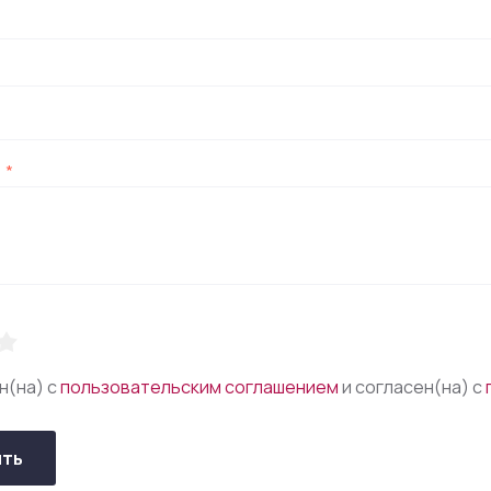
:
*
н(на) с
пользовательским соглашением
и согласен(на) с
ить