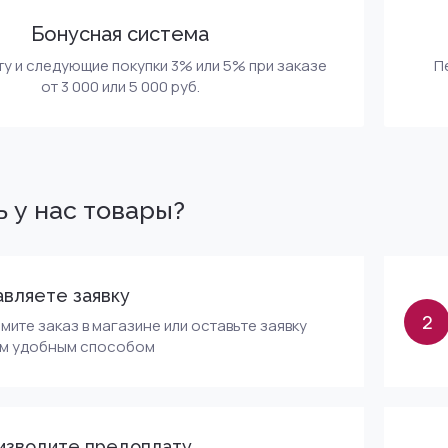
Бонусная система
ту и следующие покупки 3% или 5% при заказе
П
от 3 000 или 5 000 руб.
ь у нас товары?
вляете заявку
2
ите заказ в магазине или оставьте заявку
м удобным способом
изводите предоплату