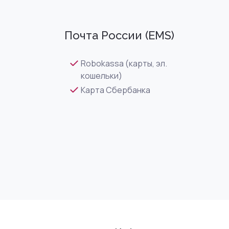
Почта России (EMS)
Robokassa (карты, эл.
кошельки)
Карта Сбербанка