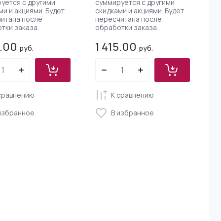
уется с другими
суммируется с другими
ми и акциями. Будет
скидками и акциями. Будет
итана после
пересчитана после
тки заказа.
обработки заказа.
5.00
1 415.00
руб.
руб.
сравнению
К сравнению
избранное
В избранное