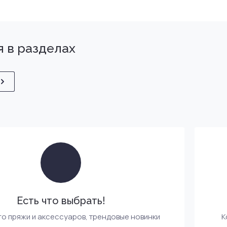
 в разделах
Есть что выбрать!
го пряжи и аксессуаров, трендовые новинки
К