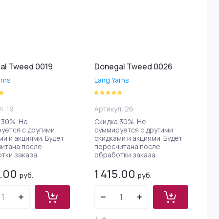
al Tweed 0019
Donegal Tweed 0026
arns
Lang Yarns
л:
19
Артикул:
26
 30%. Не
Скидка 30%. Не
уется с другими
суммируется с другими
ми и акциями. Будет
скидками и акциями. Будет
итана после
пересчитана после
тки заказа.
обработки заказа.
5.00
1 415.00
руб.
руб.