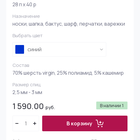
28 п х 40 р
Назначение
носки, шапка, бактус, шарф, перчатки, варежки
Выбрать цвет
синий
Состав
70% шерсть virgin, 25% полиамид, 5% кашемир
Размер спиц
2,5 мм - 3 мм
1 590.00
В наличии
1
руб.
В корзину