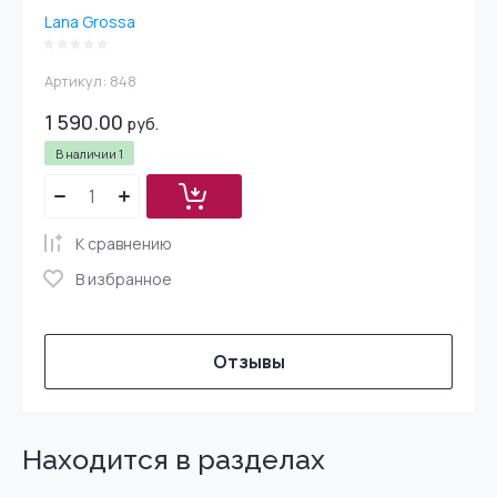
Lana Grossa
Артикул:
848
1 590.00
руб.
В наличии
1
К сравнению
В избранное
Отзывы
Находится в разделах