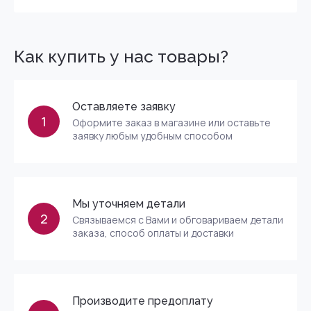
Как купить у нас товары?
Оставляете заявку
1
Оформите заказ в магазине или оставьте
заявку любым удобным способом
Мы уточняем детали
2
Связываемся с Вами и обговариваем детали
заказа, способ оплаты и доставки
Производите предоплату