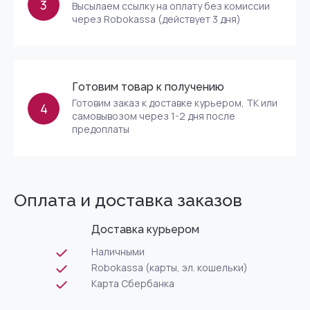
3
Высылаем ссылку на оплату без комиссии
через Robokassa (действует 3 дня)
Готовим товар к получению
Готовим заказ к доставке курьером, ТК или
4
самовывозом через 1-2 дня после
предоплаты
Оплата и доставка заказов
Доставка курьером
Наличными
Robokassa (карты, эл. кошельки)
Карта Сбербанка