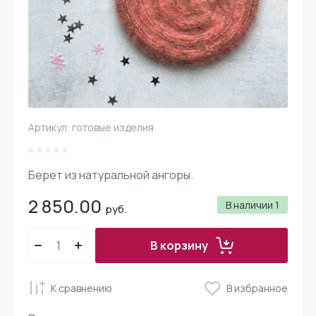
Артикул:
готовые изделия
Берет из натуральной ангоры.
2 850.00
В наличии
1
руб.
В корзину
К сравнению
В избранное