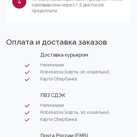
4
самовывозом через 1-2 дня после
предоплаты
Оплата и доставка заказов
Доставка курьером
Наличными
Robokassa (карты, эл. кошельки)
Карта Сбербанка
ПВЗ СДЭК
Наличными
Robokassa (карты, эл. кошельки)
Карта Сбербанка
Почта России (EMS)