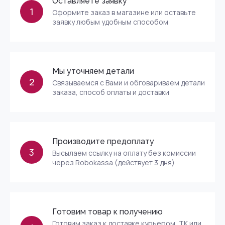
Оставляете заявку
1
Оформите заказ в магазине или оставьте
заявку любым удобным способом
Мы уточняем детали
2
Связываемся с Вами и обговариваем детали
заказа, способ оплаты и доставки
Производите предоплату
3
Высылаем ссылку на оплату без комиссии
через Robokassa (действует 3 дня)
Готовим товар к получению
Готовим заказ к доставке курьером, ТК или